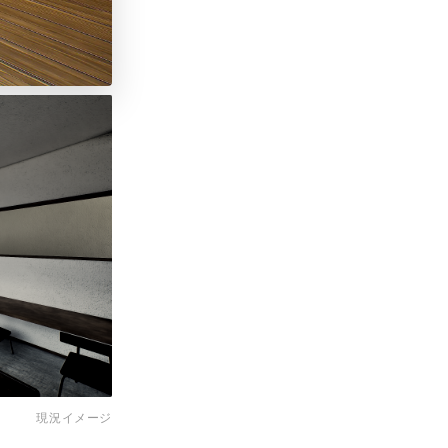
完成予想パース
現況イメージ