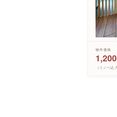
物件価格
1,2
（リノベ込 月