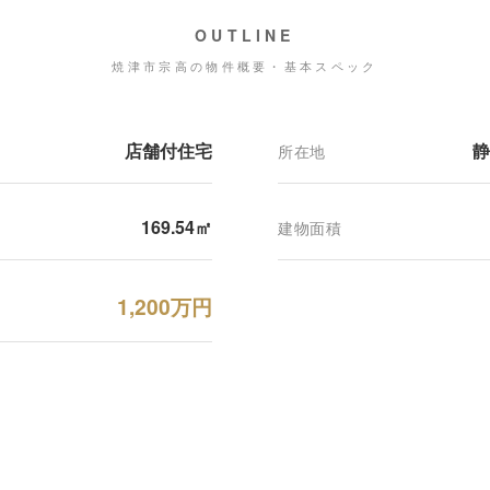
OUTLINE
焼津市宗高の物件概要・基本スペック
店舗付住宅
静
所在地
169.54㎡
建物面積
1,200万円