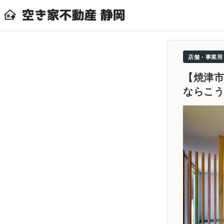
店舗・事業用
【焼津市
ならこ