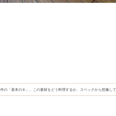
物件の「基本のキ」。この素材をどう料理するか、スペックから想像し