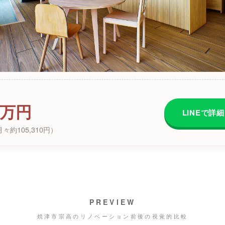
00万円
LINEで詳
々約105,310円）
PREVIEW
焼津市宗高のリノベーション前後の視覚的比較