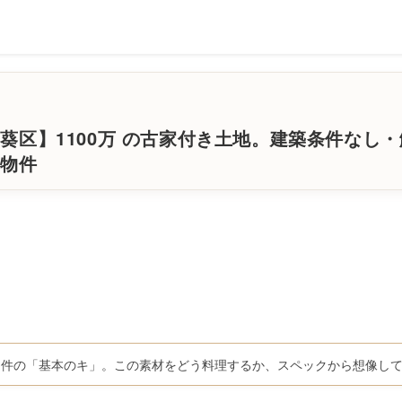
葵区】1100万 の古家付き土地。建築条件なし
ス物件
物件の「基本のキ」。この素材をどう料理するか、スペックから想像し