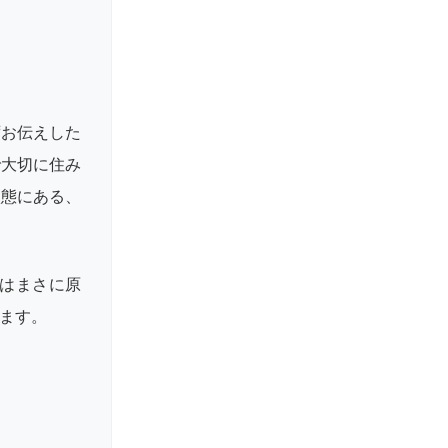
ずお伝えした
で大切に住み
状態にある、
はまさに原
ます。