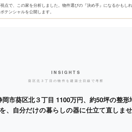
の視点で、この家を分析しました。物件選びの『決め手』になるかもし
たポテンシャルを公開します。
INSIGHTS
葵区北３丁目の物件を建築士目線で考察
岡市葵区北３丁目 1100万円、約50坪の整
を、自分だけの暮らしの器に仕立て直しま