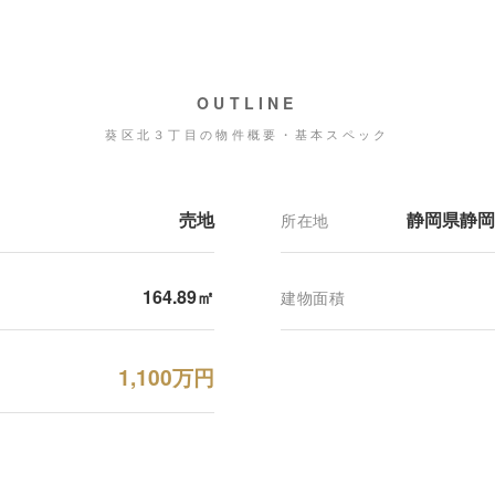
OUTLINE
葵区北３丁目の物件概要・基本スペック
売地
静岡県静岡
所在地
164.89㎡
建物面積
1,100万円