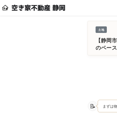
土地
【静岡市
のベー
まずは