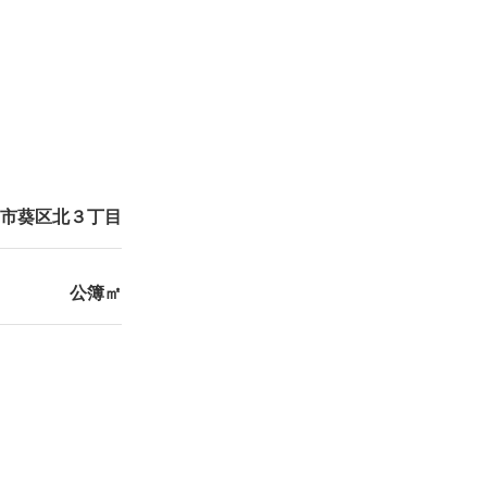
市葵区北３丁目
公簿㎡