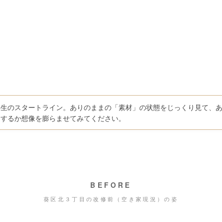
再生のスタートライン。ありのままの「素材」の状態をじっくり見て、
」するか想像を膨らませてみてください。
BEFORE
葵区北３丁目の改修前（空き家現況）の姿