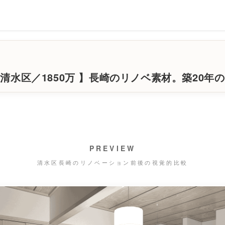
清水区／1850万 】長崎のリノベ素材。築20年
PREVIEW
清水区長崎のリノベーション前後の視覚的比較