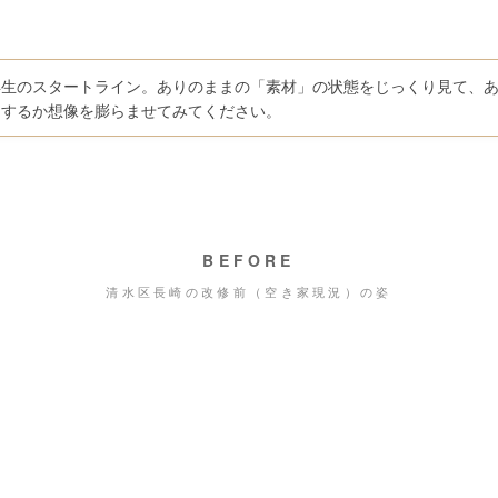
再生のスタートライン。ありのままの「素材」の状態をじっくり見て、
」するか想像を膨らませてみてください。
BEFORE
清水区長崎の改修前（空き家現況）の姿