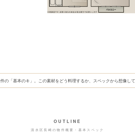
物件の「基本のキ」。この素材をどう料理するか、スペックから想像し
OUTLINE
清水区長崎の物件概要・基本スペック