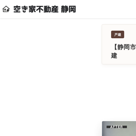
戸建
【静岡市
建
AFTER