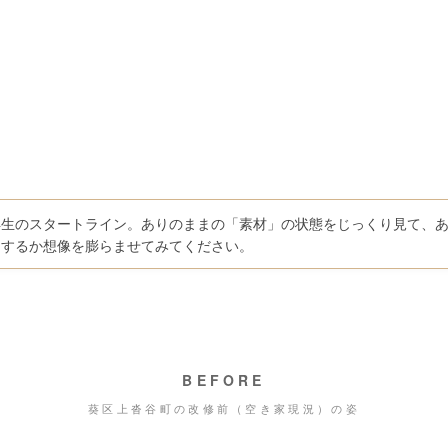
再生のスタートライン。ありのままの「素材」の状態をじっくり見て、
」するか想像を膨らませてみてください。
BEFORE
葵区上沓谷町の改修前（空き家現況）の姿