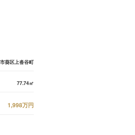
市葵区上沓谷町
77.74㎡
1,998万円