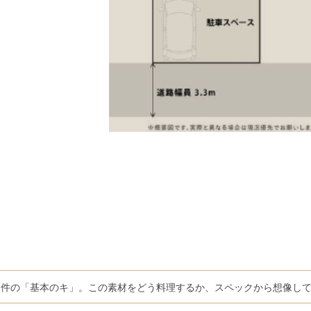
物件の「基本のキ」。この素材をどう料理するか、スペックから想像し