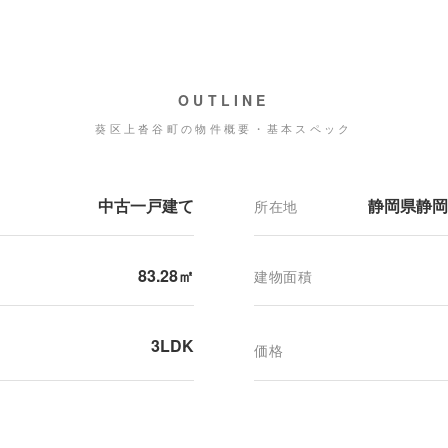
OUTLINE
葵区上沓谷町の物件概要・基本スペック
中古一戸建て
静岡県静岡
所在地
83.28㎡
建物面積
3LDK
価格