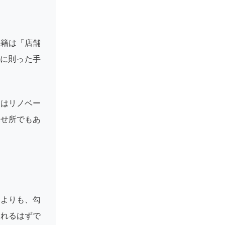
の籍は「店舗
法に則った手
りはリノベー
見せ所でもあ
るよりも、勾
られるはずで