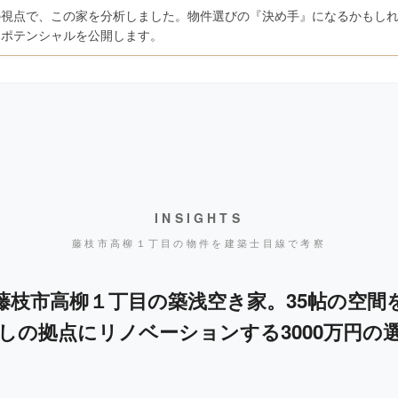
の視点で、この家を分析しました。物件選びの『決め手』になるかもし
たポテンシャルを公開します。
INSIGHTS
藤枝市高柳１丁目の物件を建築士目線で考察
藤枝市高柳１丁目の築浅空き家。35帖の空間
しの拠点にリノベーションする3000万円の