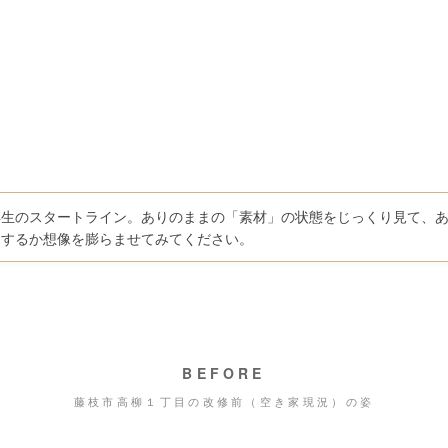
再生のスタートライン。ありのままの「素材」の状態をじっくり見て、
」するか想像を膨らませてみてください。
BEFORE
藤枝市高柳１丁目の改修前（空き家現況）の姿