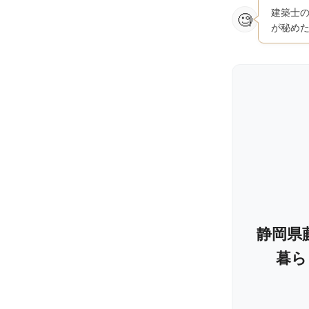
建築士
が秘め
静岡県
暮ら