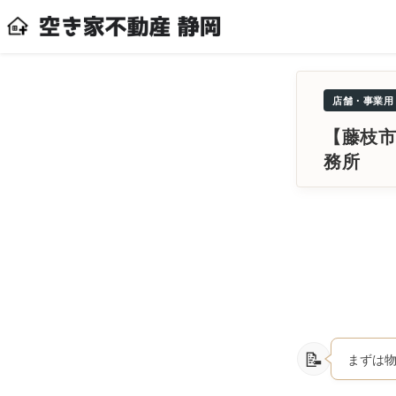
店舗・事業用
【藤枝市
務所
まずは