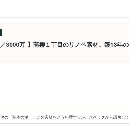
／3000万 】高柳１丁目のリノベ素材。築13年
物件の「基本のキ」。この素材をどう料理するか、スペックから想像し