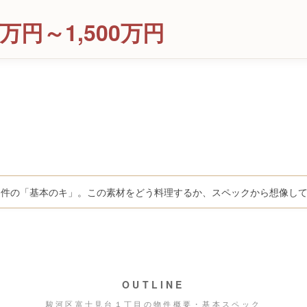
00万円～1,500万円
物件の「基本のキ」。この素材をどう料理するか、スペックから想像し
OUTLINE
駿河区富士見台１丁目の物件概要・基本スペック