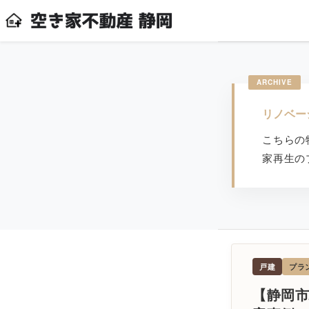
リノベー
こちらの
家再生の
戸建
プラ
【静岡市