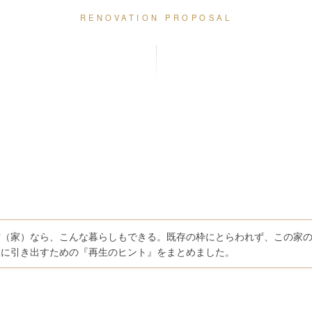
RENOVATION PROPOSAL
材（家）なら、こんな暮らしもできる。既存の枠にとらわれず、この家
限に引き出すための『再生のヒント』をまとめました。