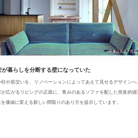
※画像は完成予想図
安が暮らしを分断する壁になっていた
い柱や筋交いを、リノベーションによってあえて見せるデザインへ
床が広がるリビングの正面に、青みのあるソファを配した視覚的描
性を価値に変える新しい間取りのあり方を提示しています。