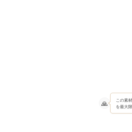
この素
を最大