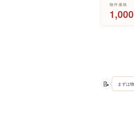
物件価格
1,0
まずは