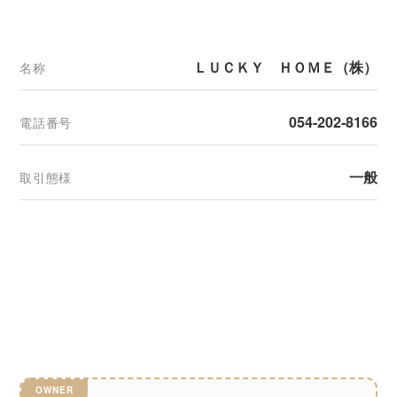
ＬＵＣＫＹ ＨＯＭＥ（株）
名称
054-202-8166
電話番号
一般
取引態様