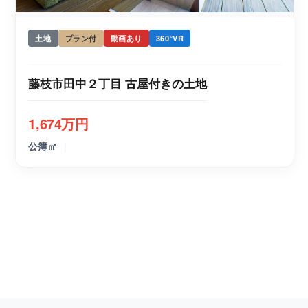
土地
プラン付
動画あり
360°VR
藤枝市田中２丁目 古屋付きの土地
1,674万円
|
公簿㎡