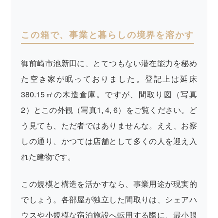
この箱で、事業と暮らしの境界を溶かす
御前崎市池新田に、とてつもない潜在能力を秘め
た空き家が眠っておりました。登記上は延床
380.15㎡の木造倉庫。ですが、間取り図（写真
2）とこの外観（写真1, 4, 6）をご覧ください。ど
う見ても、ただ者ではありませんな。ええ、お察
しの通り、かつては店舗として多くの人を迎え入
れた建物です。
この規模と構造を活かすなら、事業用途が現実的
でしょう。各部屋が独立した間取りは、シェアハ
ウスや小規模な宿泊施設へ転用する際に、最小限