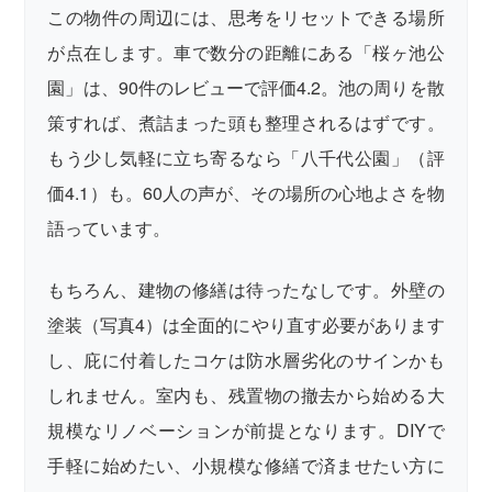
この物件の周辺には、思考をリセットできる場所
が点在します。車で数分の距離にある「桜ヶ池公
園」は、90件のレビューで評価4.2。池の周りを散
策すれば、煮詰まった頭も整理されるはずです。
もう少し気軽に立ち寄るなら「八千代公園」（評
価4.1）も。60人の声が、その場所の心地よさを物
語っています。
もちろん、建物の修繕は待ったなしです。外壁の
塗装（写真4）は全面的にやり直す必要があります
し、庇に付着したコケは防水層劣化のサインかも
しれません。室内も、残置物の撤去から始める大
規模なリノベーションが前提となります。DIYで
手軽に始めたい、小規模な修繕で済ませたい方に