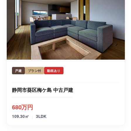
戸建
プラン付
動画あり
静岡市葵区梅ケ島 中古戸建
680万円
|
109.30㎡
3LDK