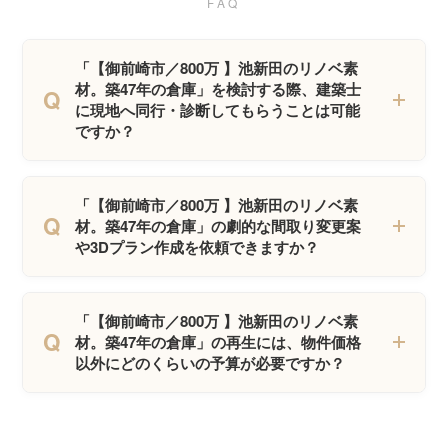
FAQ
「【御前崎市／800万 】池新田のリノベ素
材。築47年の倉庫」を検討する際、建築士
Q
に現地へ同行・診断してもらうことは可能
ですか？
「【御前崎市／800万 】池新田のリノベ素
Q
材。築47年の倉庫」の劇的な間取り変更案
や3Dプラン作成を依頼できますか？
「【御前崎市／800万 】池新田のリノベ素
Q
材。築47年の倉庫」の再生には、物件価格
以外にどのくらいの予算が必要ですか？