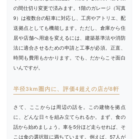
の間仕切り変更で済みます。1階のガレージ（写真
9）は複数台の駐車に対応し、工房やアトリエ、配
送拠点としても機能します。ただし、倉庫から住
居や店舗へ用途を変えるには、建築基準法や消防
法に適合させるための申請と工事が必須。正直、
時間も費用もかかります。でも、だからこそ面白
いんですが。
半径3km圏内に、評価4超えの店が8軒
さて、ここからは周辺の話を。この建物を拠点
に、どんな日々を組み立てられるか。まず、食の
話から始めましょう。車を5分ほど走らせれば、そ
こは食の選択肢に満ちています。例えば、57人が