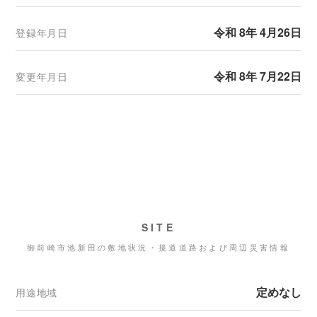
令和 8年 4月26日
登録年月日
令和 8年 7月22日
変更年月日
SITE
御前崎市池新田の敷地状況・接道道路および周辺災害情報
定めなし
用途地域