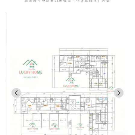
御前崎市池新田の改修前（空き家現況）の姿