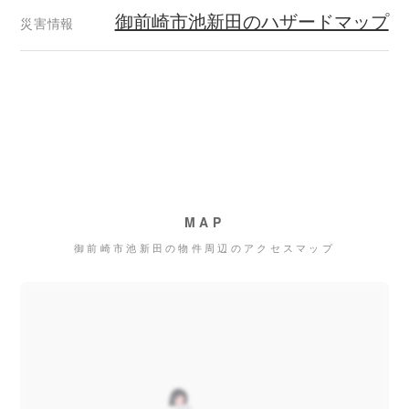
御前崎市池新田のハザードマップ
災害情報
MAP
御前崎市池新田の物件周辺のアクセスマップ