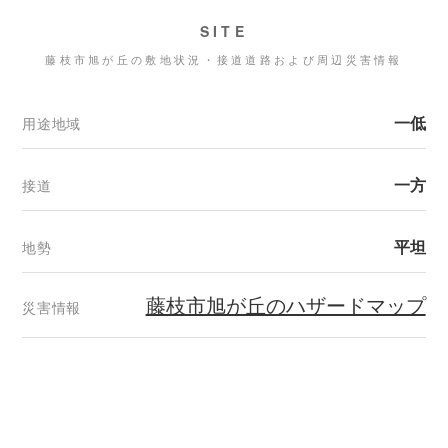
SITE
藤枝市旭が丘の敷地状況・接道道路および周辺災害情報
一低
用途地域
一方
接道
平坦
地勢
藤枝市旭が丘のハザードマップ
災害情報