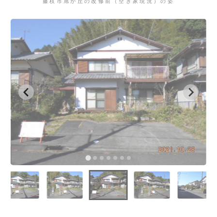
藤枝市旭が丘の改修前（空き家現況）の姿