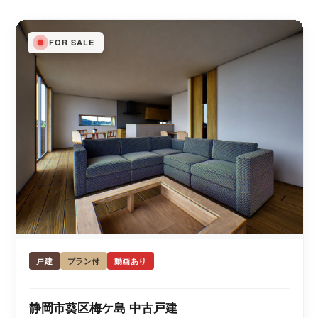
FOR SALE
戸建
プラン付
動画あり
静岡市葵区梅ケ島 中古戸建