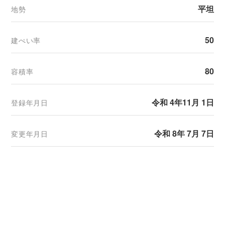
平坦
地勢
50
建ぺい率
80
容積率
令和 4年11月 1日
登録年月日
令和 8年 7月 7日
変更年月日