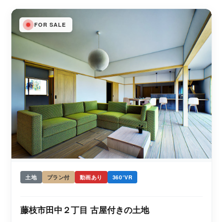
FOR SALE
土地
プラン付
動画あり
360°VR
藤枝市田中２丁目 古屋付きの土地