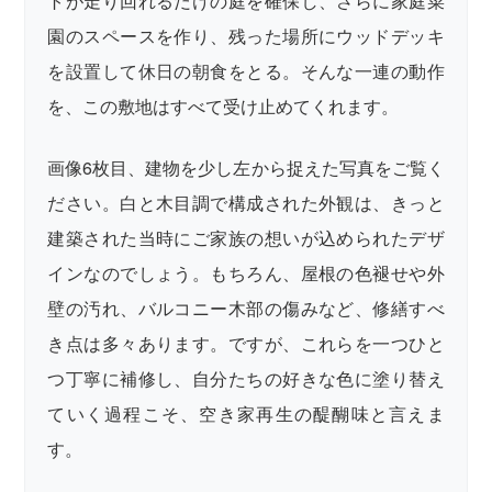
トが走り回れるだけの庭を確保し、さらに家庭菜
園のスペースを作り、残った場所にウッドデッキ
を設置して休日の朝食をとる。そんな一連の動作
を、この敷地はすべて受け止めてくれます。
画像6枚目、建物を少し左から捉えた写真をご覧く
ださい。白と木目調で構成された外観は、きっと
建築された当時にご家族の想いが込められたデザ
インなのでしょう。もちろん、屋根の色褪せや外
壁の汚れ、バルコニー木部の傷みなど、修繕すべ
き点は多々あります。ですが、これらを一つひと
つ丁寧に補修し、自分たちの好きな色に塗り替え
ていく過程こそ、空き家再生の醍醐味と言えま
す。