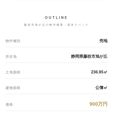
OUTLINE
藤枝市旭が丘の物件概要・基本スペック
売地
物件種別
静岡県藤枝市旭が丘
所在地
236.95㎡
土地面積
公簿㎡
建物面積
900万円
価格