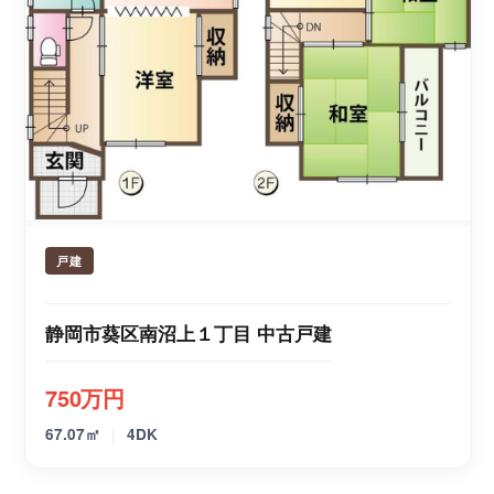
戸建
静岡市葵区南沼上１丁目 中古戸建
750万円
|
67.07㎡
4DK