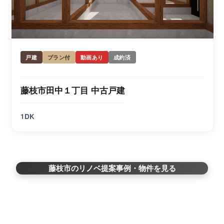
戸建
プラン付
動画あり
成約済
藤枝市田中１丁目 中古戸建
1DK
藤枝市のリノベ提案事例・物件を見る