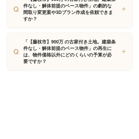
件なし・解体前提のベース物件」の劇的な
Q
間取り変更案や3Dプラン作成を依頼できま
すか？
「【藤枝市】900万 の古家付き土地。建築条
件なし・解体前提のベース物件」の再生に
Q
は、物件価格以外にどのくらいの予算が必
要ですか？