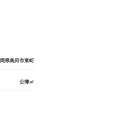
岡県島田市東町
公簿㎡