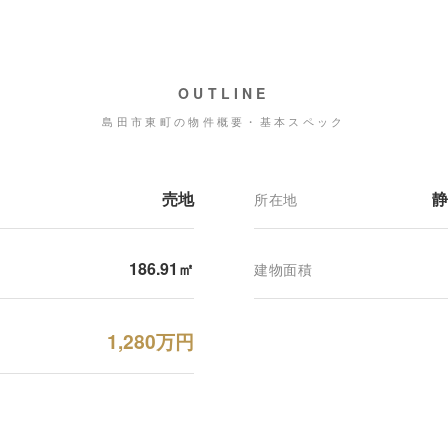
OUTLINE
島田市東町の物件概要・基本スペック
売地
静
所在地
186.91㎡
建物面積
1,280万円