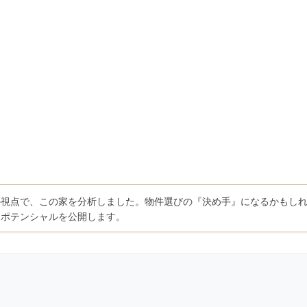
の視点で、この家を分析しました。物件選びの『決め手』になるかもし
たポテンシャルを公開します。