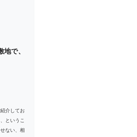
の敷地で、
ご紹介してお
る、というこ
出せない、相