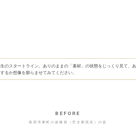
再生のスタートライン。ありのままの「素材」の状態をじっくり見て、
」するか想像を膨らませてみてください。
BEFORE
島田市東町の改修前（空き家現況）の姿