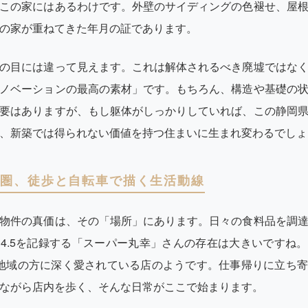
この家にはあるわけです。外壁のサイディングの色褪せ、屋
の家が重ねてきた年月の証であります。
の目には違って見えます。これは解体されるべき廃墟ではな
ノベーションの最高の素材」です。もちろん、構造や基礎の
要はありますが、もし躯体がしっかりしていれば、この静岡
、新築では得られない価値を持つ住まいに生まれ変わるでしょ
m圏、徒歩と自転車で描く生活動線
物件の真価は、その「場所」にあります。日々の食料品を調
4.5を記録する「スーパー丸幸」さんの存在は大きいですね
地域の方に深く愛されている店のようです。仕事帰りに立ち
ながら店内を歩く、そんな日常がここで始まります。