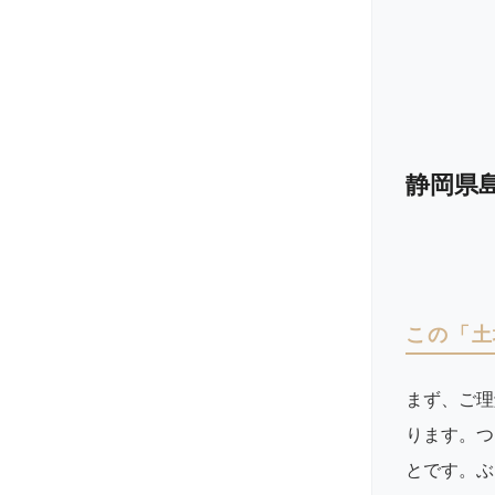
静岡県島
この「土
まず、ご理
ります。つ
とです。ぶ