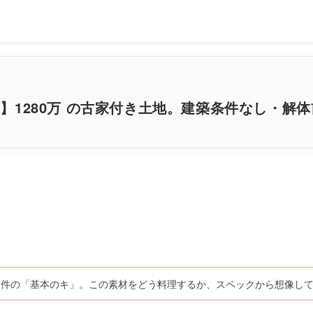
】1280万 の古家付き土地。建築条件なし・解
件
物件の「基本のキ」。この素材をどう料理するか、スペックから想像し