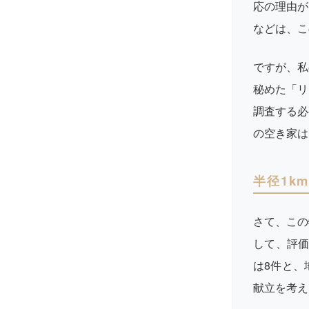
応の理由が
などは、こ
ですが、私
秘めた「リ
調査する必
の空き家は
半径1k
さて、この
して、評価
は8件と、
献立を考え