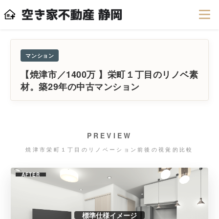
マンション
【焼津市／1400万 】栄町１丁目のリノベ素
材。築29年の中古マンション
PREVIEW
焼津市栄町１丁目のリノベーション前後の視覚的比較
AFTER