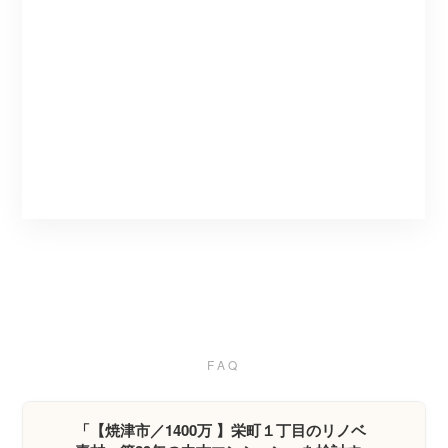
FAQ
「【焼津市／1400万 】栄町１丁目のリノベ