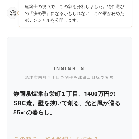
建築士の視点で、この家を分析しました。物件選び
の『決め手』になるかもしれない、この家が秘めた
ポテンシャルを公開します。
INSIGHTS
焼津市栄町１丁目の物件を建築士目線で考察
静岡県焼津市栄町１丁目、1400万円の
SRC造。壁を抜いて創る、光と風が巡る
55㎡の暮らし。
この箱を、どう料理しますか？