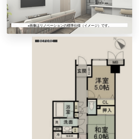
完成予想パース
BEFORE