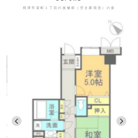
焼津市栄町１丁目の改修前（空き家現況）の姿