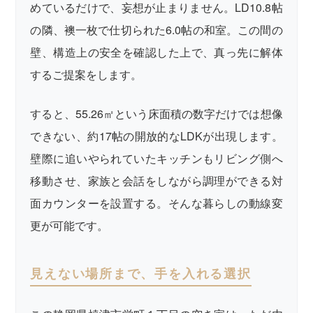
めているだけで、妄想が止まりません。LD10.8帖
の隣、襖一枚で仕切られた6.0帖の和室。この間の
壁、構造上の安全を確認した上で、真っ先に解体
するご提案をします。
すると、55.26㎡という床面積の数字だけでは想像
できない、約17帖の開放的なLDKが出現します。
壁際に追いやられていたキッチンもリビング側へ
移動させ、家族と会話をしながら調理ができる対
面カウンターを設置する。そんな暮らしの動線変
更が可能です。
見えない場所まで、手を入れる選択