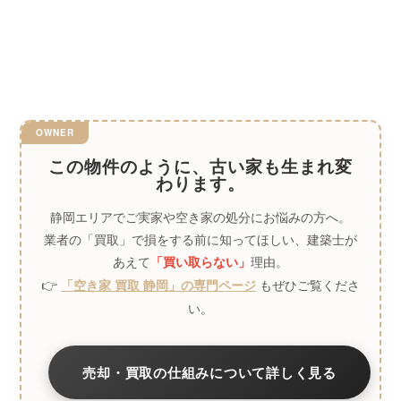
この物件のように、古い家も生まれ変
わります。
静岡エリアでご実家や空き家の処分にお悩みの方へ。
業者の「買取」で損をする前に知ってほしい、建築士が
あえて
理由。
「買い取らない」
👉
もぜひご覧くださ
「空き家 買取 静岡」の専門ページ
い。
売却・買取の仕組みについて詳しく見る