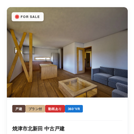
FOR SALE
戸建
プラン付
動画あり
360°VR
焼津市北新田 中古戸建