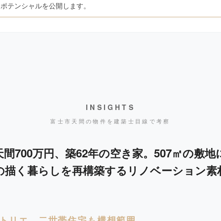
たポテンシャルを公開します。
INSIGHTS
富士市天間の物件を建築士目線で考察
間700万円、築62年の空き家。507㎡の敷
の描く暮らしを再構築するリノベーション素
トリエ、二世帯住宅も構想範囲