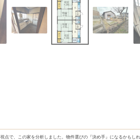
の視点で、この家を分析しました。物件選びの『決め手』になるかもし