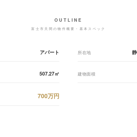
OUTLINE
富士市天間の物件概要・基本スペック
アパート
静
所在地
507.27㎡
建物面積
700万円