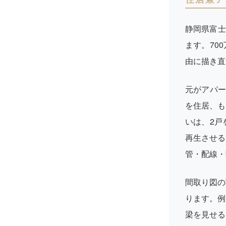
静岡県富士
ます。70
由に描き直
元がアパー
を住居、も
いは、2戸
再生させる
管・配線・
間取り図の
ります。例
梁を見せる