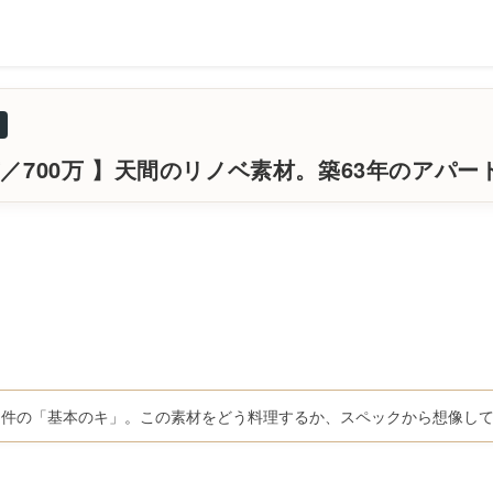
／700万 】天間のリノベ素材。築63年のアパー
物件の「基本のキ」。この素材をどう料理するか、スペックから想像し