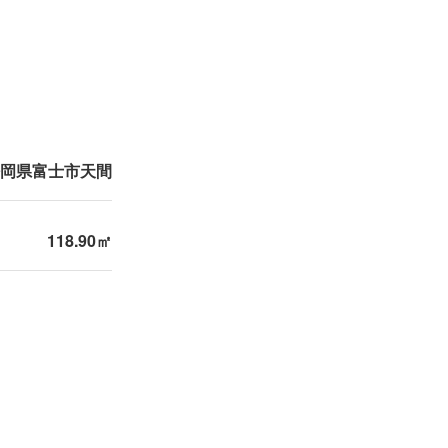
岡県富士市天間
118.90㎡