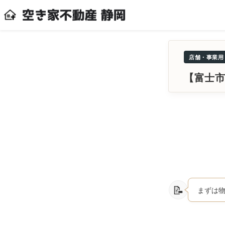
店舗・事業用
【富士市
まずは