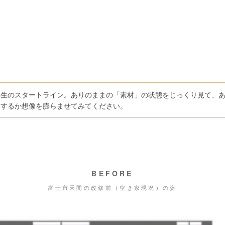
再生のスタートライン。ありのままの「素材」の状態をじっくり見て、
」するか想像を膨らませてみてください。
BEFORE
富士市天間の改修前（空き家現況）の姿