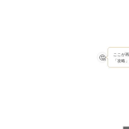
ここが
「攻略