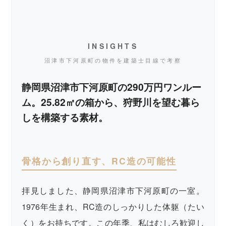
INSIGHTS
沼津市下河原町の物件を建築士目線で考察
静岡県沼津市下河原町の290万円ワンルー
ム。25.82㎡の箱から、狩野川を望む暮ら
しを構築する素材。
骨格から創り直す、RC造の可能性
拝見しました、静岡県沼津市下河原町の一室。
1976年生まれ、RC造のしっかりした体躯（たい
く）をお持ちです。この年季、私はむしろ歓迎し