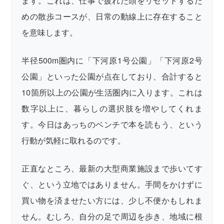
ます。これは、仕事で疲れた頭をリセットするた
めの散歩コースが、日常の動線上に存在すること
を意味します。
半径500m圏内に「下河原1号公園」「下河原2号
公園」といった公園が点在しており、合計すると
10箇所以上の公園が生活圏内に入ります。これは
数字以上に、暮らしの選択肢を増やしてくれま
す。今日はあっちのベンチで本を読もう、という
行動が気軽に取れるのです。
正直なところ、最新の大型商業施設まで歩いてす
ぐ、という立地ではありません。手間をかけずに
買い物を済ませたい方には、少し不便かもしれま
せん。むしろ、自分の足で周辺を歩き、地域に根