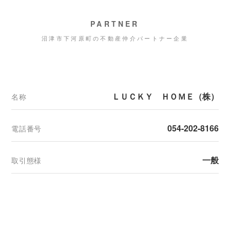
PARTNER
沼津市下河原町の不動産仲介パートナー企業
ＬＵＣＫＹ ＨＯＭＥ（株）
名称
054-202-8166
電話番号
一般
取引態様