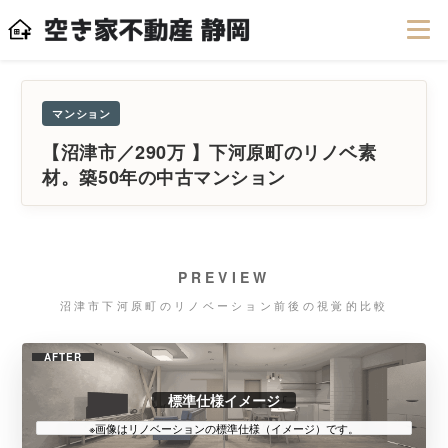
マンション
【沼津市／290万 】下河原町のリノベ素
材。築50年の中古マンション
PREVIEW
沼津市下河原町のリノベーション前後の視覚的比較
AFTER