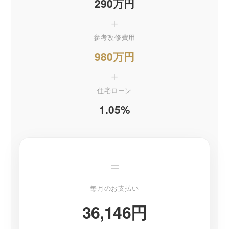
290万円
＋
参考改修費用
980万円
＋
住宅ローン
1.05%
＝
毎月のお支払い
36,146円