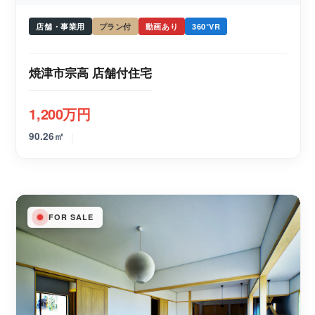
店舗・事業用
プラン付
動画あり
360°VR
焼津市宗高 店舗付住宅
1,200万円
|
90.26㎡
FOR SALE