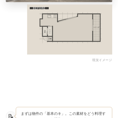
完成予想パース
BEFORE
現況イメージ
まずは物件の「基本のキ」。この素材をどう料理す