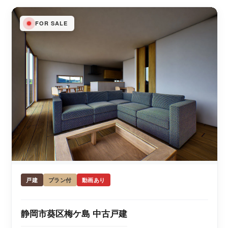
FOR SALE
戸建
プラン付
動画あり
静岡市葵区梅ケ島 中古戸建