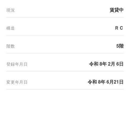
賃貸中
現況
ＲＣ
構造
5階
階数
令和 8年 2月 6日
登録年月日
令和 8年 6月21日
変更年月日