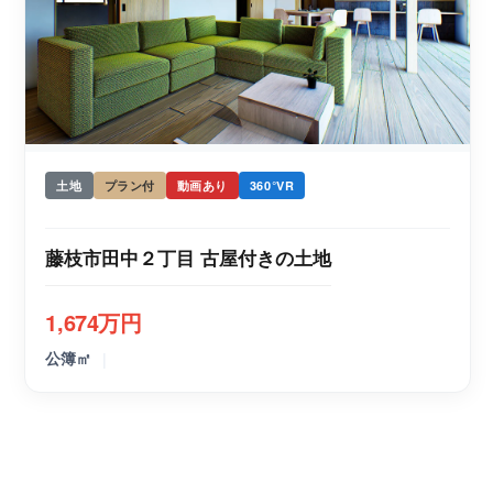
土地
プラン付
動画あり
360°VR
藤枝市田中２丁目 古屋付きの土地
1,674万円
|
公簿㎡