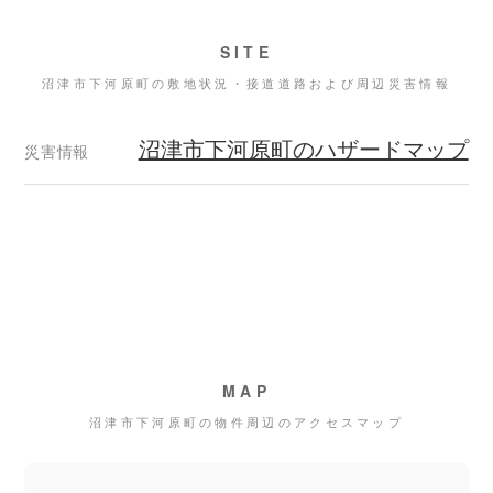
SITE
沼津市下河原町の敷地状況・接道道路および周辺災害情報
沼津市下河原町のハザードマップ
災害情報
MAP
沼津市下河原町の物件周辺のアクセスマップ