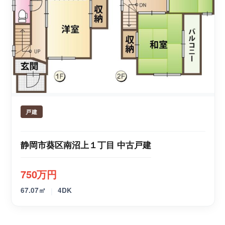
戸建
静岡市葵区南沼上１丁目 中古戸建
750万円
|
67.07㎡
4DK