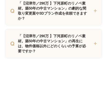
「【沼津市／290万 】下河原町のリノベ素
材。築50年の中古マンション」の劇的な間
Q
取り変更案や3Dプラン作成を依頼できます
か？
「【沼津市／290万 】下河原町のリノベ素
材。築50年の中古マンション」の再生に
Q
は、物件価格以外にどのくらいの予算が必
要ですか？