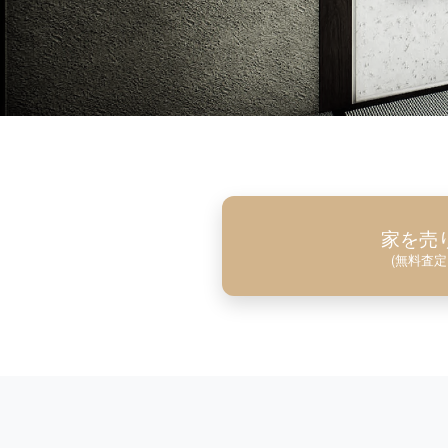
家を売
(無料査定