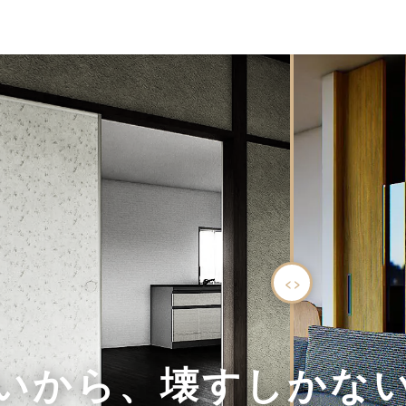
いから、壊すしかな