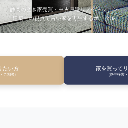
静岡の空き家売買・中古戸建リノベーション
建築士の視点で古い家を再生するポータル
りたい方
家を買って
・ご相談)
(物件検索