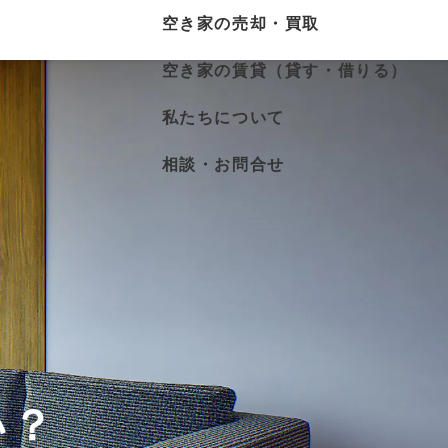
空き家の売却・買取
空き家の賃貸（貸す・借りる）
After
私たちについて
相談・お問合せ
い？