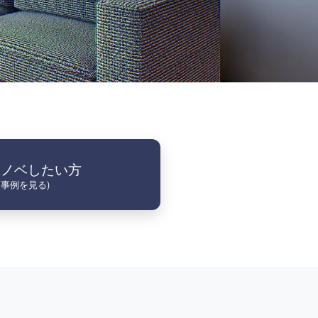
リノベしたい方
・事例を見る)