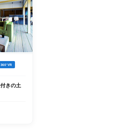
360°VR
屋付きの土